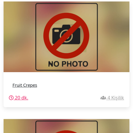
Fruit Crepes
20 dk.
4 Kişilik