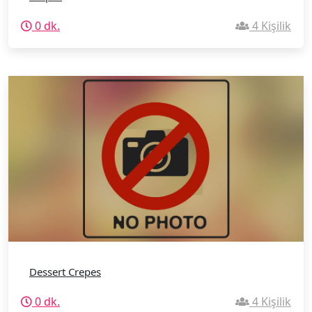
0 dk.
4 Kişilik
Dessert Crepes
0 dk.
4 Kişilik