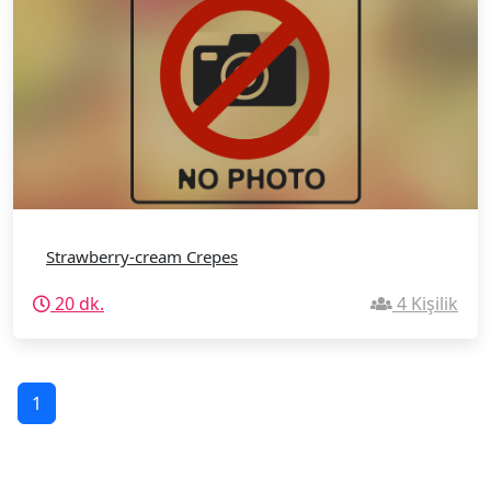
Strawberry-cream Crepes
20 dk.
4 Kişilik
1