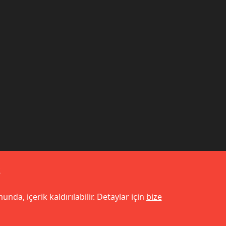
k
unda, içerik kaldırılabilir. Detaylar için
bize