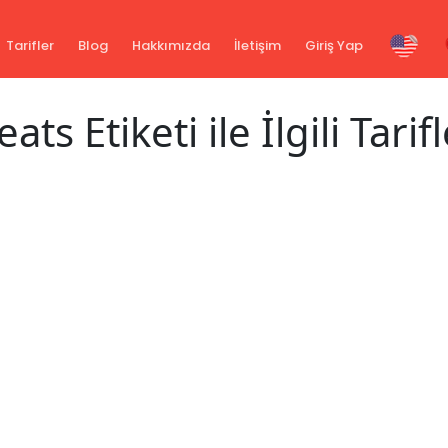
Tarifler
Blog
Hakkımızda
İletişim
Giriş Yap
eats Etiketi ile İlgili Tarif