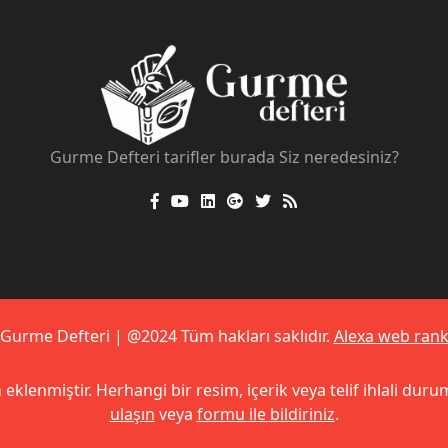
Gurme Defteri tarifler burada Siz neredesiniz?
Gurme Defteri | @2024 Tüm hakları saklıdır.
Alexa web ran
 eklenmiştir. Herhangi bir resim, içerik veya telif ihlali durum
ulaşın
veya
formu ile bildiriniz
.