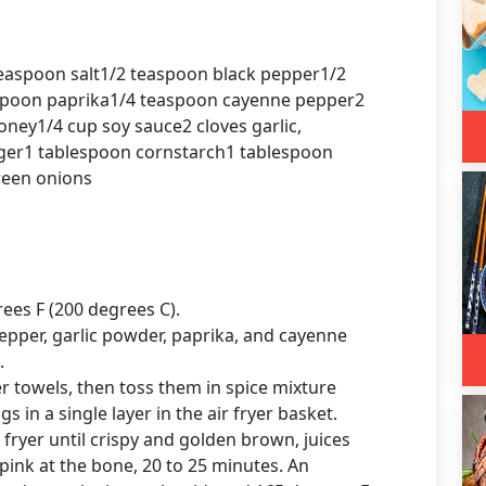
easpoon salt1/2 teaspoon black pepper1/2
spoon paprika1/4 teaspoon cayenne pepper2
ney1/4 cup soy sauce2 cloves garlic,
ger1 tablespoon cornstarch1 tablespoon
reen onions
rees F (200 degrees C).
pepper, garlic powder, paprika, and cayenne
.
r towels, then toss them in spice mixture
s in a single layer in the air fryer basket.
fryer until crispy and golden brown, juices
 pink at the bone, 20 to 25 minutes. An