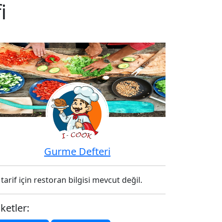
i
Gurme Defteri
tarif için restoran bilgisi mevcut değil.
iketler: