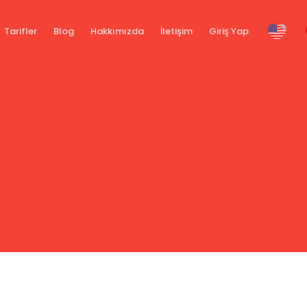
Tarifler
Blog
Hakkımızda
İletişim
Giriş Yap