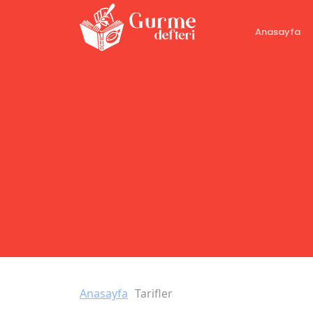
Anasayfa
Anasayfa
Tarifler