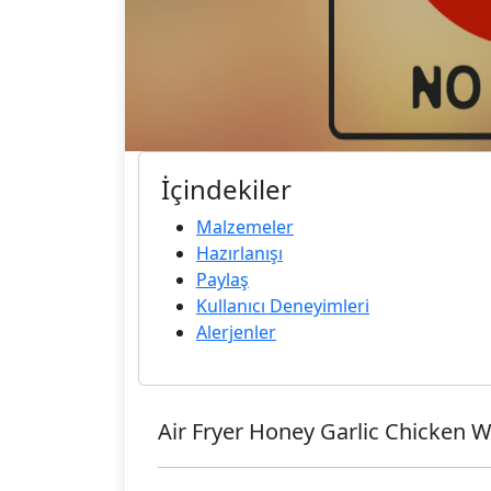
İçindekiler
Malzemeler
Hazırlanışı
Paylaş
Kullanıcı Deneyimleri
Alerjenler
Air Fryer Honey Garlic Chicken 