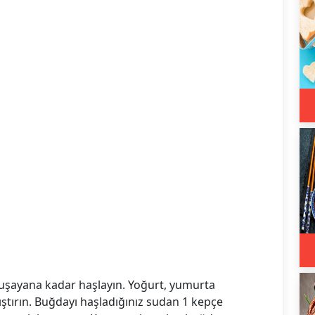
muşayana kadar haşlayın. Yoğurt, yumurta
rıştırın. Buğdayı haşladığınız sudan 1 kepçe