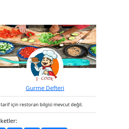
Gurme Defteri
tarif için restoran bilgisi mevcut değil.
iketler: