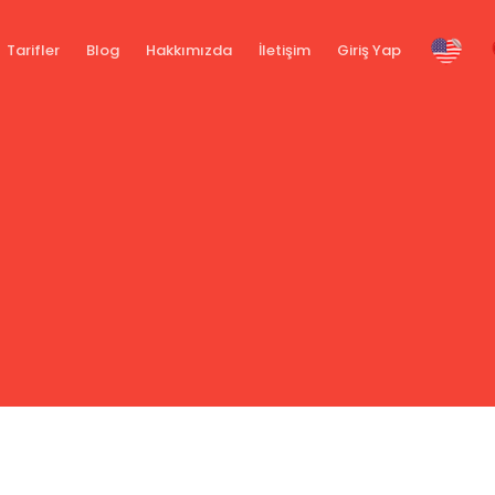
Tarifler
Blog
Hakkımızda
İletişim
Giriş Yap