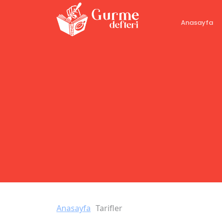
Anasayfa
Anasayfa
Tarifler