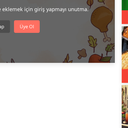
e eklemek için giriş yapmayı unutma.
Yap
Üye Ol