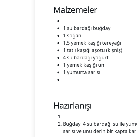
Malzemeler
1 su bardağı buğday
1 soğan
1.5 yemek kaşığı tereyağı
1 tatlı kaşığı aşotu (kişniş)
4 su bardağı yoğurt
1 yemek kaşığı un
1 yumurta sarısı
Hazırlanışı
Buğdayı 4 su bardağı su ile yu
sarısı ve unu derin bir kapta ka