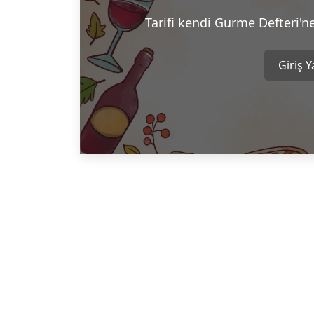
Tarifi kendi Gurme Defteri'n
Giriş 