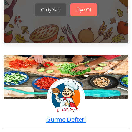
Giriş Yap
Üye Ol
Gurme Defteri