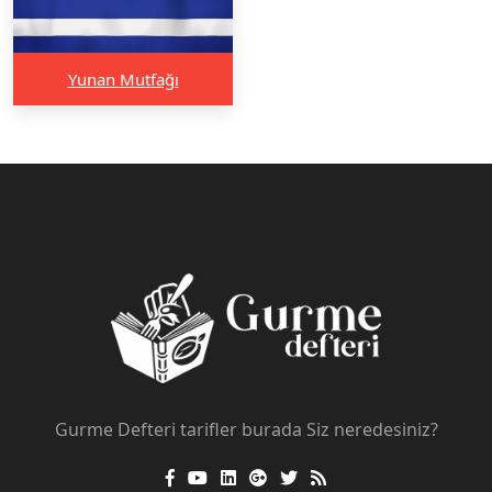
Yunan Mutfağı
Gurme Defteri tarifler burada Siz neredesiniz?