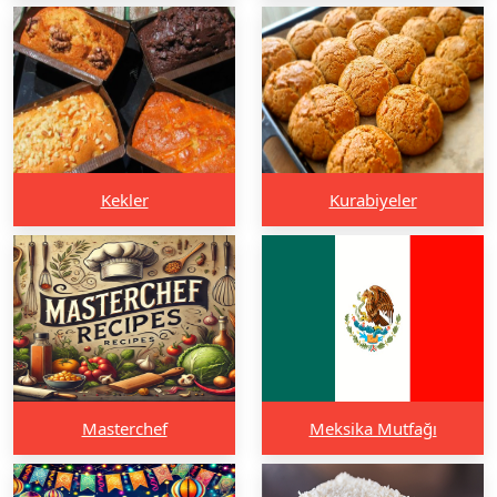
Kekler
Kurabiyeler
Masterchef
Meksika Mutfağı