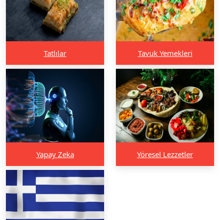
Tatlılar
Tavuk Yemekleri
Yapay Zeka
Yöresel Lezzetler