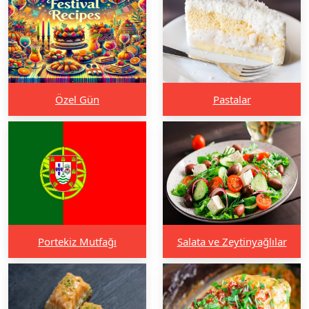
Özel Gün
Pastalar
Portekiz Mutfağı
Salata ve Zeytinyağlılar