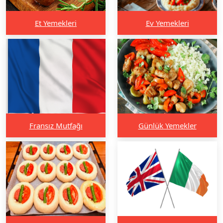
Et Yemekleri
Ev Yemekleri
Fransız Mutfağı
Günlük Yemekler