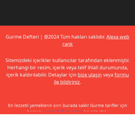
Gurme Defteri | @2024 Tüm hakları saklıdır.
Alexa web
rank
Sitemizdeki içerikler kullanıcılar tarafından eklenmiştir.
Herhangi bir resim, içerik veya telif ihlali durumunda,
içerik kaldırılabilir. Detaylar için
bize ulaşın
veya
formu
ile bildiriniz
.
En lezzetli yemeklerin sırrı burada saklı! Gurme tarifler için
hemen
gurmedefteri.com.tr
’ye göz atın.