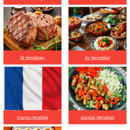
Et Yemekleri
Ev Yemekleri
Fransız Mutfağı
Günlük Yemekler