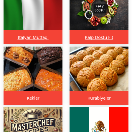
İtalyan Mutfağı
Kalp Dostu Fit
Kekler
Kurabiyeler