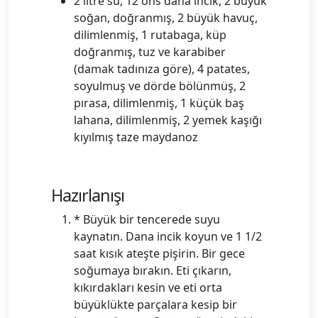
2 litre su, 12 ons dana incik, 2 büyük
soğan, doğranmış, 2 büyük havuç,
dilimlenmiş, 1 rutabaga, küp
doğranmış, tuz ve karabiber
(damak tadınıza göre), 4 patates,
soyulmuş ve dörde bölünmüş, 2
pırasa, dilimlenmiş, 1 küçük baş
lahana, dilimlenmiş, 2 yemek kaşığı
kıyılmış taze maydanoz
Hazırlanışı
* Büyük bir tencerede suyu
kaynatın. Dana incik koyun ve 1 1/2
saat kısık ateşte pişirin. Bir gece
soğumaya bırakın. Eti çıkarın,
kıkırdakları kesin ve eti orta
büyüklükte parçalara kesip bir