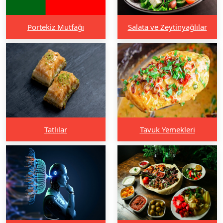
Portekiz Mutfağı
Salata ve Zeytinyağlılar
Tatlılar
Tavuk Yemekleri