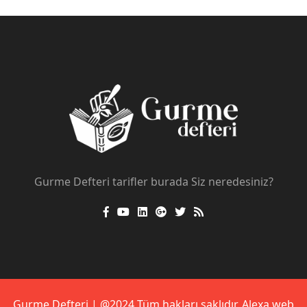
Gurme Defteri tarifler burada Siz neredesiniz?
Gurme Defteri | @2024 Tüm hakları saklıdır.
Alexa web