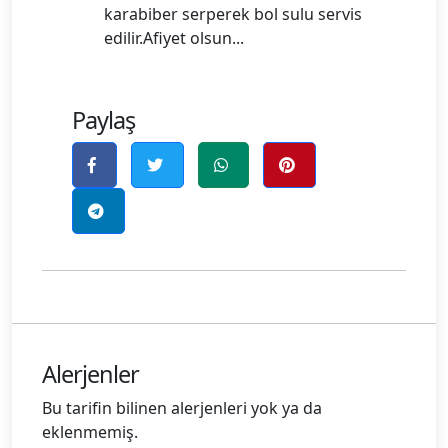
karabiber serperek bol sulu servis
edilir.Afiyet olsun...
Paylaş
Alerjenler
Bu tarifin bilinen alerjenleri yok ya da
eklenmemiş.