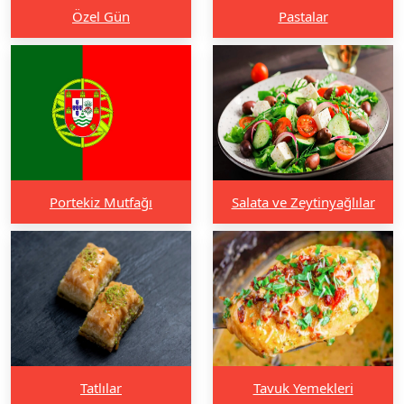
Özel Gün
Pastalar
Portekiz Mutfağı
Salata ve Zeytinyağlılar
Tatlılar
Tavuk Yemekleri