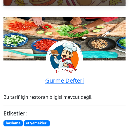
Gurme Defteri
Bu tarif için restoran bilgisi mevcut değil.
Etiketler:
haşlama
et yemekleri