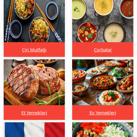
Çin Mutfağı
Çorbalar
Et Yemekleri
Ev Yemekleri