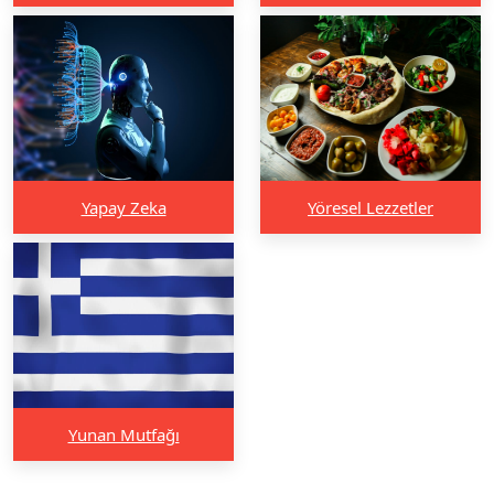
Yapay Zeka
Yöresel Lezzetler
Yunan Mutfağı