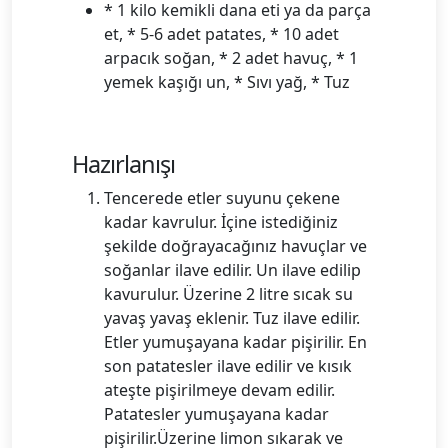
* 1 kilo kemikli dana eti ya da parça
et, * 5-6 adet patates, * 10 adet
arpacık soğan, * 2 adet havuç, * 1
yemek kaşığı un, * Sıvı yağ, * Tuz
Hazırlanışı
Tencerede etler suyunu çekene
kadar kavrulur. İçine istediğiniz
şekilde doğrayacağınız havuçlar ve
soğanlar ilave edilir. Un ilave edilip
kavurulur. Üzerine 2 litre sıcak su
yavaş yavaş eklenir. Tuz ilave edilir.
Etler yumuşayana kadar pişirilir. En
son patatesler ilave edilir ve kısık
ateşte pişirilmeye devam edilir.
Patatesler yumuşayana kadar
pişirilir.Üzerine limon sıkarak ve