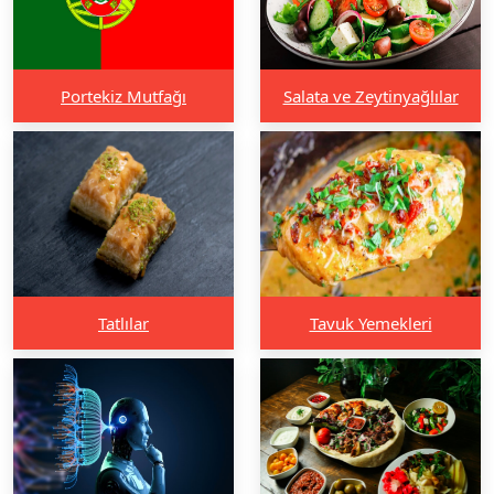
Portekiz Mutfağı
Salata ve Zeytinyağlılar
Tatlılar
Tavuk Yemekleri