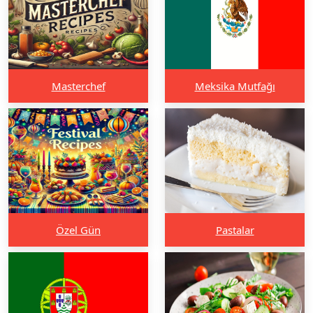
Masterchef
Meksika Mutfağı
Özel Gün
Pastalar