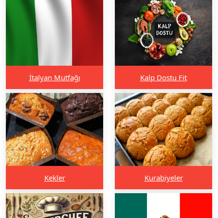
İtalyan Mutfağı
Kalp Dostu Fit
Kekler
Kurabiyeler