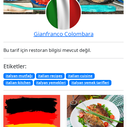
Gianfranco Colombara
Bu tarif için restoran bilgisi mevcut değil.
Etiketler:
italyan-mutfağı
italian-recipes
italian-cuisine
italian-kitchen
italyan yemekleri
italyan yemek tarifleri