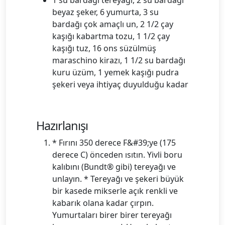
1 su bardağı tereyağı, 2 su bardağı
beyaz şeker, 6 yumurta, 3 su
bardağı çok amaçlı un, 2 1/2 çay
kaşığı kabartma tozu, 1 1/2 çay
kaşığı tuz, 16 ons süzülmüş
maraschino kirazı, 1 1/2 su bardağı
kuru üzüm, 1 yemek kaşığı pudra
şekeri veya ihtiyaç duyulduğu kadar
Hazırlanışı
* Fırını 350 derece F&#39;ye (175
derece C) önceden ısıtın. Yivli boru
kalıbını (Bundt® gibi) tereyağı ve
unlayın. * Tereyağı ve şekeri büyük
bir kasede mikserle açık renkli ve
kabarık olana kadar çırpın.
Yumurtaları birer birer tereyağı