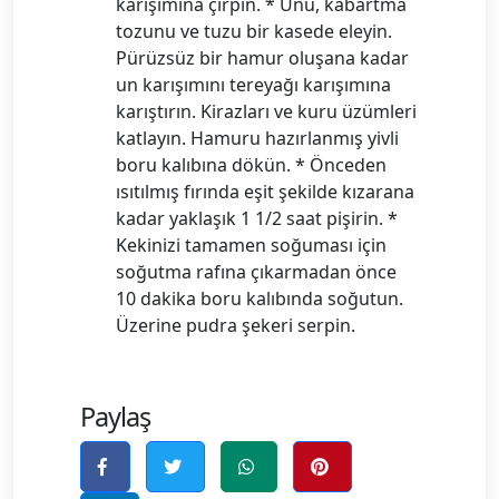
karışımına çırpın. * Unu, kabartma
tozunu ve tuzu bir kasede eleyin.
Pürüzsüz bir hamur oluşana kadar
un karışımını tereyağı karışımına
karıştırın. Kirazları ve kuru üzümleri
katlayın. Hamuru hazırlanmış yivli
boru kalıbına dökün. * Önceden
ısıtılmış fırında eşit şekilde kızarana
kadar yaklaşık 1 1/2 saat pişirin. *
Kekinizi tamamen soğuması için
soğutma rafına çıkarmadan önce
10 dakika boru kalıbında soğutun.
Üzerine pudra şekeri serpin.
Paylaş