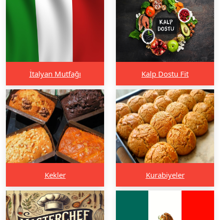
İtalyan Mutfağı
Kalp Dostu Fit
Kekler
Kurabiyeler