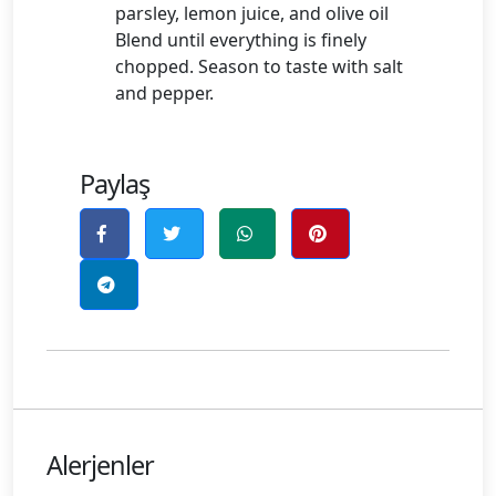
parsley, lemon juice, and olive oil
Blend until everything is finely
chopped. Season to taste with salt
and pepper.
Paylaş
Alerjenler