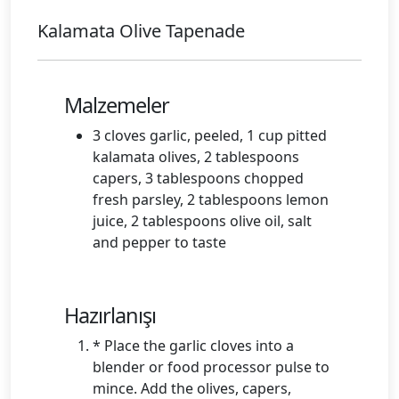
Kalamata Olive Tapenade
Malzemeler
3 cloves garlic, peeled, 1 cup pitted
kalamata olives, 2 tablespoons
capers, 3 tablespoons chopped
fresh parsley, 2 tablespoons lemon
juice, 2 tablespoons olive oil, salt
and pepper to taste
Hazırlanışı
* Place the garlic cloves into a
blender or food processor pulse to
mince. Add the olives, capers,