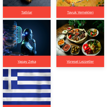
Tatlılar
Tavuk Yemekleri
Yapay Zeka
Yöresel Lezzetler