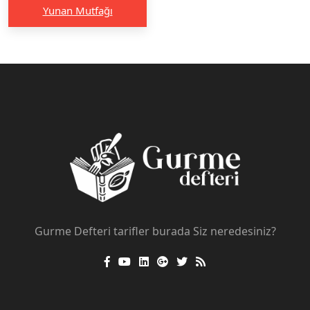
Yunan Mutfağı
Gurme Defteri tarifler burada Siz neredesiniz?