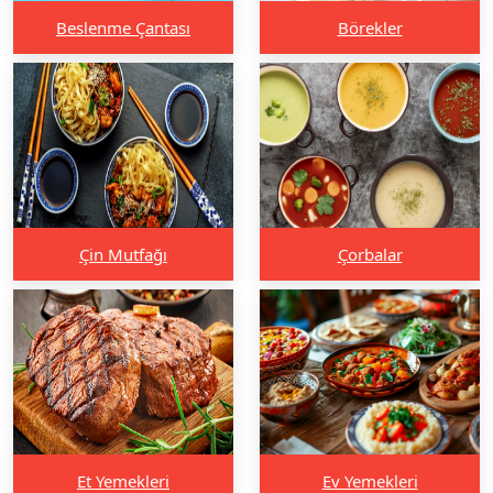
Beslenme Çantası
Börekler
Çin Mutfağı
Çorbalar
Et Yemekleri
Ev Yemekleri