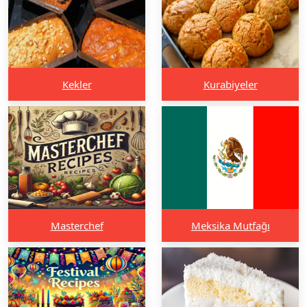
Kekler
Kurabiyeler
Masterchef
Meksika Mutfağı