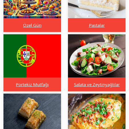
Özel Gün
Pastalar
Portekiz Mutfağı
Salata ve Zeytinyağlılar