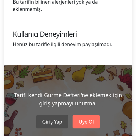
Bu tarifin bilinen alerjenleri yok ya da
eklenmemiş.
Kullanıcı Deneyimleri
Henüz bu tarifle ilgili deneyim paylaşılmadı.
Tarifi kendi Gurme Defteri'ne eklemek için
giriş yapmayı unutma.
Giriş Yap
Üye Ol