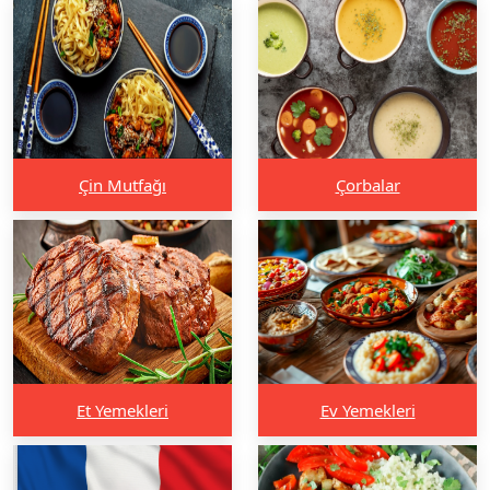
Çin Mutfağı
Çorbalar
Et Yemekleri
Ev Yemekleri