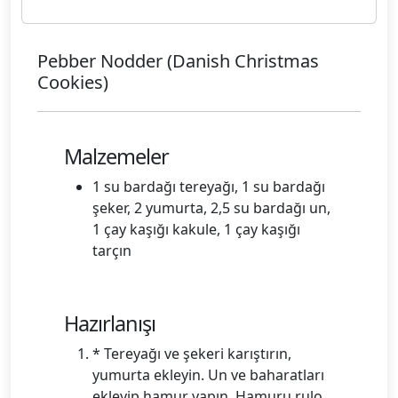
Pebber Nodder (Danish Christmas
Cookies)
Malzemeler
1 su bardağı tereyağı, 1 su bardağı
şeker, 2 yumurta, 2,5 su bardağı un,
1 çay kaşığı kakule, 1 çay kaşığı
tarçın
Hazırlanışı
* Tereyağı ve şekeri karıştırın,
yumurta ekleyin. Un ve baharatları
ekleyip hamur yapın. Hamuru rulo