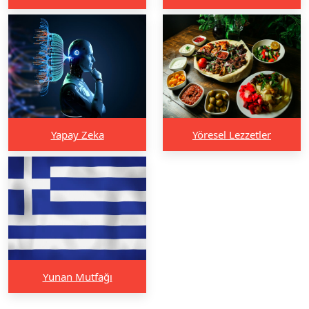
Yapay Zeka
Yöresel Lezzetler
Yunan Mutfağı