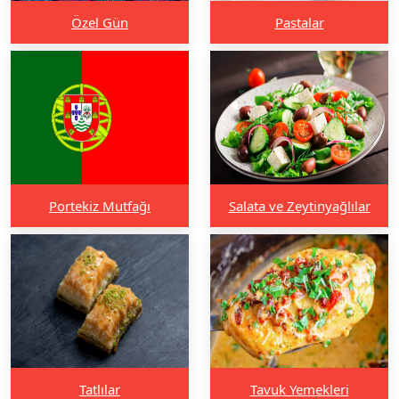
Özel Gün
Pastalar
Portekiz Mutfağı
Salata ve Zeytinyağlılar
Tatlılar
Tavuk Yemekleri