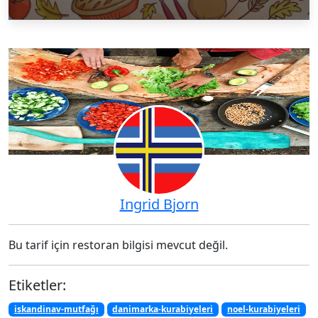
Ingrid Bjorn
Bu tarif için restoran bilgisi mevcut değil.
Etiketler:
iskandinav-mutfağı
danimarka-kurabiyeleri
noel-kurabiyeleri