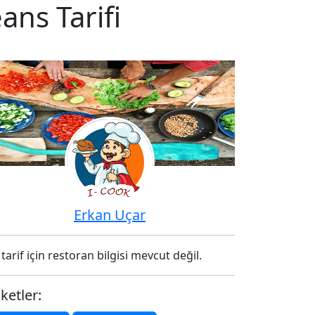
ans Tarifi
Erkan Uçar
tarif için restoran bilgisi mevcut değil.
iketler: