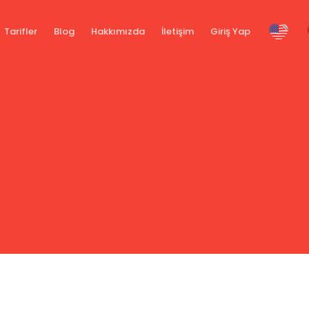
Tarifler
Blog
Hakkımızda
İletişim
Giriş Yap