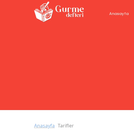
Anasayfa
Anasayfa
Tarifler