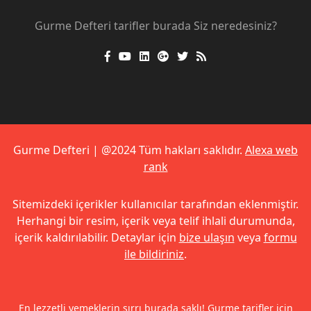
Gurme Defteri tarifler burada Siz neredesiniz?
Gurme Defteri | @2024 Tüm hakları saklıdır.
Alexa web
rank
Sitemizdeki içerikler kullanıcılar tarafından eklenmiştir.
Herhangi bir resim, içerik veya telif ihlali durumunda,
içerik kaldırılabilir. Detaylar için
bize ulaşın
veya
formu
ile bildiriniz
.
En lezzetli yemeklerin sırrı burada saklı! Gurme tarifler için