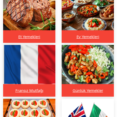
Et Yemekleri
Ev Yemekleri
Fransız Mutfağı
Günlük Yemekler