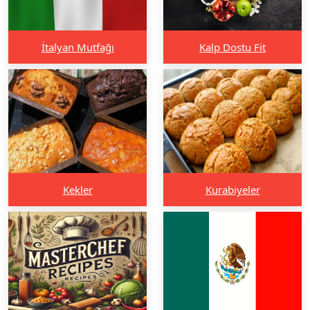
İtalyan Mutfağı
Kalp Dostu Fit
Kekler
Kurabiyeler