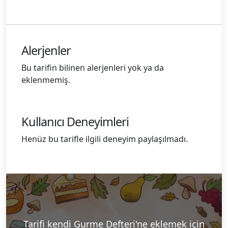
Alerjenler
Bu tarifin bilinen alerjenleri yok ya da
eklenmemiş.
Kullanıcı Deneyimleri
Henüz bu tarifle ilgili deneyim paylaşılmadı.
Tarifi kendi Gurme Defteri'ne eklemek için