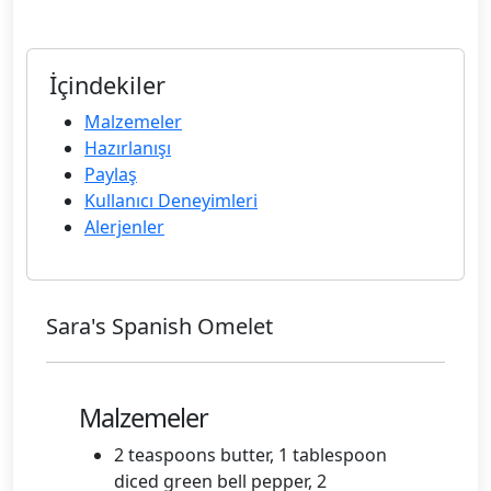
İçindekiler
Malzemeler
Hazırlanışı
Paylaş
Kullanıcı Deneyimleri
Alerjenler
Sara's Spanish Omelet
Malzemeler
2 teaspoons butter, 1 tablespoon
diced green bell pepper, 2