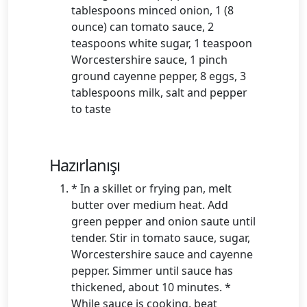
tablespoons minced onion, 1 (8
ounce) can tomato sauce, 2
teaspoons white sugar, 1 teaspoon
Worcestershire sauce, 1 pinch
ground cayenne pepper, 8 eggs, 3
tablespoons milk, salt and pepper
to taste
Hazırlanışı
* In a skillet or frying pan, melt
butter over medium heat. Add
green pepper and onion saute until
tender. Stir in tomato sauce, sugar,
Worcestershire sauce and cayenne
pepper. Simmer until sauce has
thickened, about 10 minutes. *
While sauce is cooking, beat