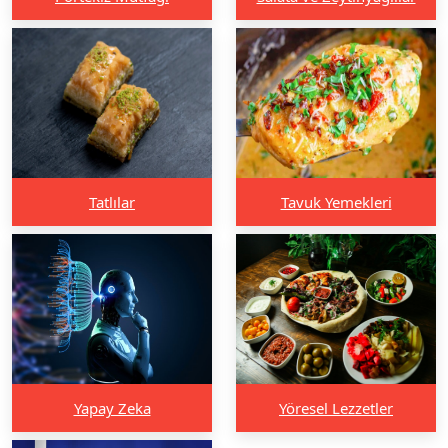
Tatlılar
Tavuk Yemekleri
Yapay Zeka
Yöresel Lezzetler