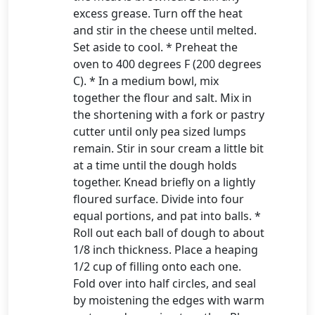
excess grease. Turn off the heat
and stir in the cheese until melted.
Set aside to cool. * Preheat the
oven to 400 degrees F (200 degrees
C). * In a medium bowl, mix
together the flour and salt. Mix in
the shortening with a fork or pastry
cutter until only pea sized lumps
remain. Stir in sour cream a little bit
at a time until the dough holds
together. Knead briefly on a lightly
floured surface. Divide into four
equal portions, and pat into balls. *
Roll out each ball of dough to about
1/8 inch thickness. Place a heaping
1/2 cup of filling onto each one.
Fold over into half circles, and seal
by moistening the edges with warm