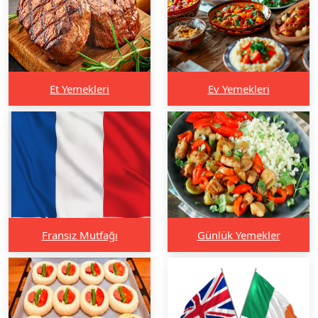
Et Yemekleri
Ev Yemekleri
Fransız Mutfağı
Günlük Yemekler