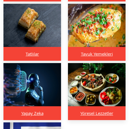
Tatlılar
Tavuk Yemekleri
Yapay Zeka
Yöresel Lezzetler