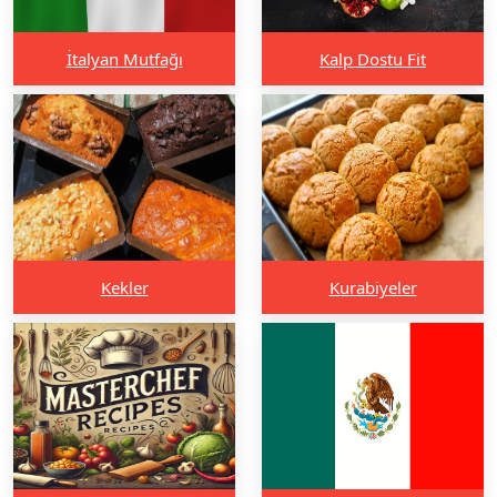
İtalyan Mutfağı
Kalp Dostu Fit
Kekler
Kurabiyeler