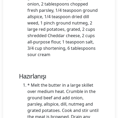
onion, 2 tablespoons chopped
fresh parsley, 1/4 teaspoon ground
allspice, 1/4 teaspoon dried dill
weed, 1 pinch ground nutmeg, 2
large red potatoes, grated, 2 cups
shredded Cheddar cheese, 2 cups
all-purpose flour, 1 teaspoon salt,
3/4 cup shortening, 6 tablespoons
sour cream
Hazırlanışı
* Melt the butter in a large skillet
over medium heat. Crumble in the
ground beef and add onion,
parsley, allspice, dill, nutmeg and
grated potatoes. Cook and stir until
the meat is browned. Drain any